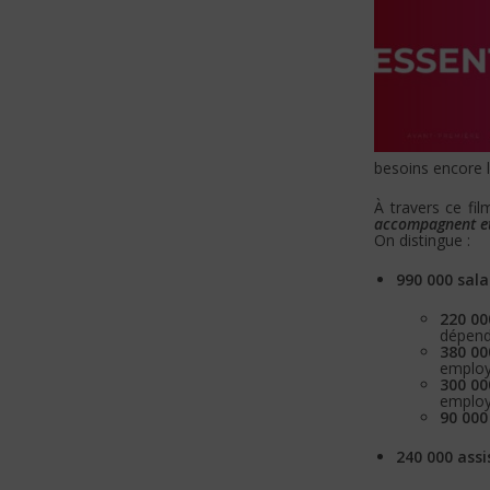
besoins encore 
À travers ce fi
accompagnent et 
On distingue :
990 000 sala
220 00
dépend
380 00
employ
300 00
employ
90 000
240 000 ass