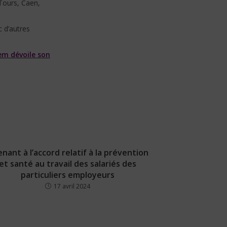
Tours, Caen,
 d’autres
em dévoile son
nant à l’accord relatif à la prévention
et santé au travail des salariés des
particuliers employeurs
17 avril 2024