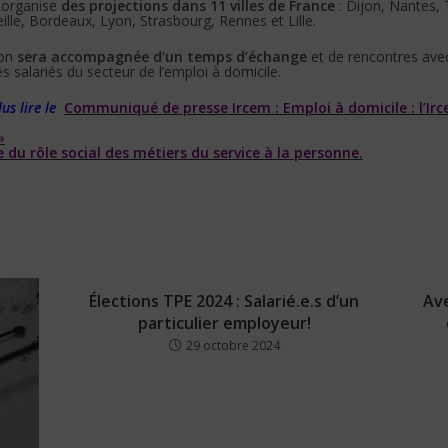
m organise
des projections dans 11 villes de France
: Dijon, Nantes, 
lle, Bordeaux, Lyon, Strasbourg, Rennes et Lille.
ion
sera accompagnée d’un temps d’échange
et de rencontres avec
es salariés du secteur de l’emploi à domicile.
us lire le
Communiqué de presse Ircem : Emploi à domicile : l’Irc
»
 du rôle social des métiers du service à la personne.
Élections TPE 2024 : Salarié.e.s d’un
Ave
particulier employeur!
29 octobre 2024