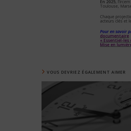
En 2025
, l’Irce
Toulouse, Marsei
Chaque project
acteurs clés et l
Pour en savoir pl
documentaire
« Essentiel-les 
Mise en lumière
VOUS DEVRIEZ ÉGALEMENT AIMER