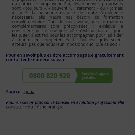
un particulier employeur ? », les réponses proposées
sont « toujours », « souvent », « rarement » ou « jamais
»). « Si la personne dispose de toute l’expérience
nécessaire, elle n’aura pas besoin de formation
complémentaire. Dans le cas inverse, des formations
complémentaires sont préconisées » explique la
conseillère, qui précise que »Ce n’est pas un test pour
les juger. Il est fait pour les accompagner, pour les aider
à monter en compétences. Le but est qu’ils soient
acteurs, pas que nous leur imposions quoi que ce soit ».
Pour en savoir plus et être accompagné.e gratuitement
contacter le numéro suivant:
Source
:
Iperia
Pour en savoir plus sur le Conseil en évolution professionnelle
consulter
notre fiche pratique