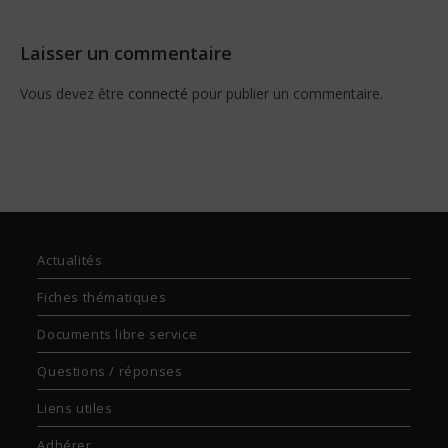
Laisser un commentaire
Vous devez être
connecté
pour publier un commentaire.
Actualités
Fiches thématiques
Documents libre service
Questions / réponses
Liens utiles
Adhérer