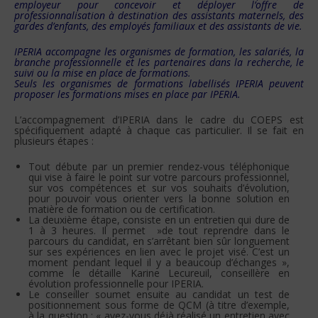
employeur pour concevoir et déployer l’offre de
professionnalisation à destination des assistants maternels, des
gardes d’enfants, des employés familiaux et des assistants de vie.
IPERIA accompagne les organismes de formation, les salariés, la
branche professionnelle et les partenaires dans la recherche, le
suivi ou la mise en place de formations.
Seuls les organismes de formations labellisés IPERIA peuvent
proposer les formations mises en place par IPERIA.
L’accompagnement d’IPERIA dans le cadre du COEPS est
spécifiquement adapté à chaque cas particulier. Il se fait en
plusieurs étapes :
Tout débute par un premier rendez-vous téléphonique
qui vise à faire le point sur votre parcours professionnel,
sur vos compétences et sur vos souhaits d’évolution,
pour pouvoir vous orienter vers la bonne solution en
matière de formation ou de certification.
La deuxième étape, consiste en un entretien qui dure de
1 à 3 heures. Il permet »de tout reprendre dans le
parcours du candidat, en s’arrêtant bien sûr longuement
sur ses expériences en lien avec le projet visé. C’est un
moment pendant lequel il y a beaucoup d’échanges »,
comme le détaille Karine Lecureuil, conseillère en
évolution professionnelle pour IPERIA.
Le conseiller soumet ensuite au candidat un test de
positionnement sous forme de QCM (à titre d’exemple,
à la question : « avez-vous déjà réalisé un entretien avec