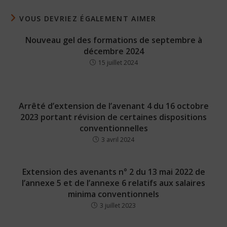
VOUS DEVRIEZ ÉGALEMENT AIMER
Nouveau gel des formations de septembre à
décembre 2024
15 juillet 2024
Arrêté d’extension de l’avenant 4 du 16 octobre
2023 portant révision de certaines dispositions
conventionnelles
3 avril 2024
Extension des avenants n° 2 du 13 mai 2022 de
l’annexe 5 et de l’annexe 6 relatifs aux salaires
minima conventionnels
3 juillet 2023