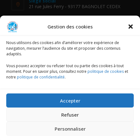
Siège social
21 rue Jules Ferry - 93177 BAGNOLET CEDEX
Téléphone :
01 48 18 88 54
Gestion des cookies
E-mail :
Nous utilisons des cookies afin d’améliorer votre expérience de
fessad@unsa.org
navigation, mesurer l’audience du site et proposer des contenus
adaptés.
NOUS SUIVRE
Vous pouvez accepter ou refuser tout ou partie des cookies à tout
moment. Pour en savoir plus, consultez notre
politique de cookies
et
notre
politique de confidentialité
.
Mentions légales
Accepter
Politique de confidentialité
Refuser
Politique de cookies (UE)
Personnaliser